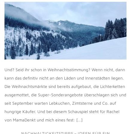
Und? Seid ihr schon in Weihnachtsstimmung? Wenn nicht, dann
kann das definitiv nicht an den Läden und Innenstädten liegen.
Die Weihnachtsmärkte sind bereits aufgebaut, die Lichterketten
ausgemottet, die Super-Sonderangebote überschlagen sich und
seit September warten Lebkuchen, Zimtsterne und Co. auf
hungrige Käufer. Und bei diesem Schauspiel steht für Rachel
von MamaDenkt und mich eines fest: […]
NACHHALTIGKEITSTIPPS – IDEEN FÜR EIN