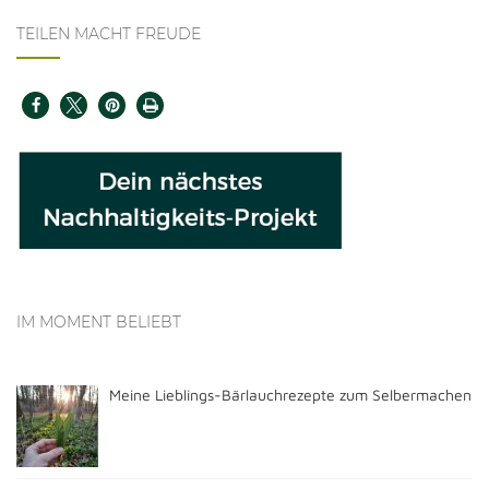
TEILEN MACHT FREUDE
IM MOMENT BELIEBT
Meine Lieblings-Bärlauchrezepte zum Selbermachen