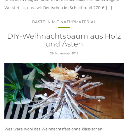
Wusstet ihr, dass wir Deutschen im Schnitt rund 270 € […]
BASTELN MIT NATURMATERIAL
DIY-Weihnachtsbaum aus Holz
und Ästen
29. November 2018
Was wäre wohl das Weihnachtsfest ohne klassischen