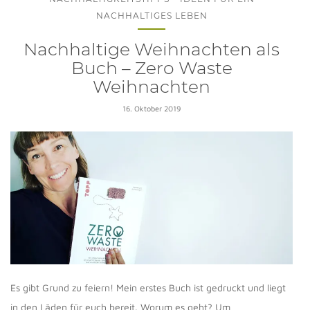
NACHHALTIGES LEBEN
Nachhaltige Weihnachten als
Buch – Zero Waste
Weihnachten
16. Oktober 2019
Es gibt Grund zu feiern! Mein erstes Buch ist gedruckt und liegt
in den Läden für euch bereit. Worum es geht? Um