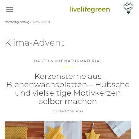
Nachhaltigkeitsblog
»
Klima-Advent
Klima-Advent
BASTELN MIT NATURMATERIAL
Kerzensterne aus
Bienenwachsplatten – Hübsche
und vielseitige Motivkerzen
selber machen
25. November 2022