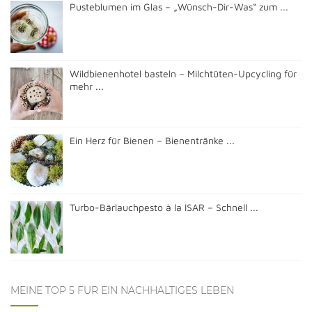
Pusteblumen im Glas – „Wünsch-Dir-Was“ zum ...
Wildbienenhotel basteln – Milchtüten-Upcycling für
mehr ...
Ein Herz für Bienen – Bienentränke ...
Turbo-Bärlauchpesto à la ISAR – Schnell ...
MEINE TOP 5 FÜR EIN NACHHALTIGES LEBEN