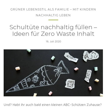
GRÜNER LEBENSSTIL ALS FAMILIE – MIT KINDERN
NACHHALTIG LEBEN
Schultüte nachhaltig füllen –
Ideen für Zero Waste Inhalt
16. Juli 2020
Und? Habt ihr auch bald einen kleinen ABC-Schützen Zuhause?