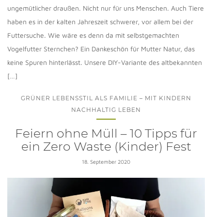
ungemütlicher draußen. Nicht nur für uns Menschen. Auch Tiere
haben es in der kalten Jahreszeit schwerer, vor allem bei der
Futtersuche. Wie wäre es denn da mit selbstgemachten
Vogelfutter Sternchen? Ein Dankeschön für Mutter Natur, das
keine Spuren hinterlässt. Unsere DIY-Variante des altbekannten
[…]
GRÜNER LEBENSSTIL ALS FAMILIE – MIT KINDERN
NACHHALTIG LEBEN
Feiern ohne Müll – 10 Tipps für
ein Zero Waste (Kinder) Fest
18. September 2020