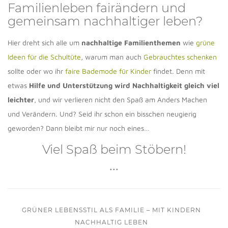
Familienleben fairändern und
gemeinsam nachhaltiger leben?
Hier dreht sich alle um
nachhaltige Familienthemen
wie
grüne
Ideen für die Schultüte
, warum man auch
Gebrauchtes schenken
sollte oder wo ihr
faire Bademode für Kinder
findet. Denn mit
etwas
Hilfe und Unterstützung wird Nachhaltigkeit gleich viel
leichter
, und wir verlieren nicht den Spaß am Anders Machen
und Verändern. Und? Seid ihr schon ein bisschen neugierig
geworden? Dann bleibt mir nur noch eines…
Viel Spaß beim Stöbern!
***
GRÜNER LEBENSSTIL ALS FAMILIE – MIT KINDERN
NACHHALTIG LEBEN