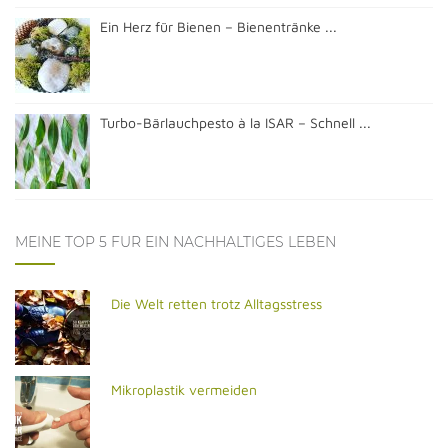
Ein Herz für Bienen – Bienentränke ...
Turbo-Bärlauchpesto à la ISAR – Schnell ...
MEINE TOP 5 FÜR EIN NACHHALTIGES LEBEN
Die Welt retten trotz Alltagsstress
Mikroplastik vermeiden