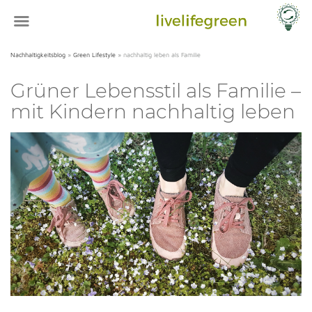
Nachhaltigkeitsblog
»
Green Lifestyle
»
nachhaltig leben als Familie
Grüner Lebensstil als Familie –
mit Kindern nachhaltig leben