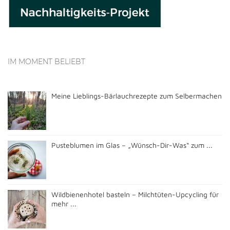
IM MOMENT BELIEBT
Meine Lieblings-Bärlauchrezepte zum Selbermachen
Pusteblumen im Glas – „Wünsch-Dir-Was“ zum ...
Wildbienenhotel basteln – Milchtüten-Upcycling für
mehr ...