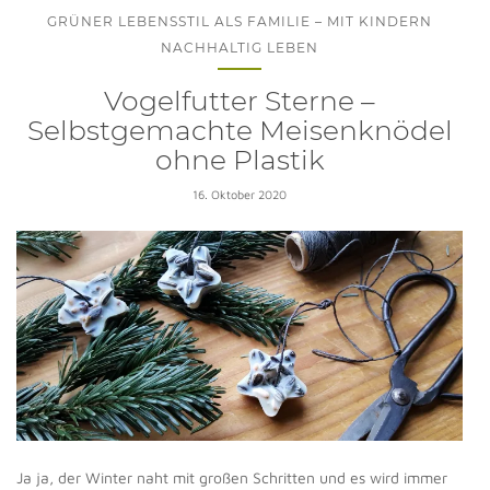
GRÜNER LEBENSSTIL ALS FAMILIE – MIT KINDERN
NACHHALTIG LEBEN
Vogelfutter Sterne –
Selbstgemachte Meisenknödel
ohne Plastik
16. Oktober 2020
Ja ja, der Winter naht mit großen Schritten und es wird immer