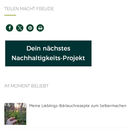
TEILEN MACHT FREUDE
IM MOMENT BELIEBT
Meine Lieblings-Bärlauchrezepte zum Selbermachen