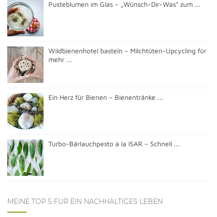
Pusteblumen im Glas – „Wünsch-Dir-Was“ zum ...
Wildbienenhotel basteln – Milchtüten-Upcycling für
mehr ...
Ein Herz für Bienen – Bienentränke ...
Turbo-Bärlauchpesto à la ISAR – Schnell ...
MEINE TOP 5 FÜR EIN NACHHALTIGES LEBEN